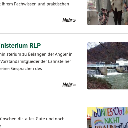
 ihrem Fachwissen und praktischen
Mehr
nisterium RLP
nisterium zu Belangen der Angler in
 Vorstandsmitglieder der Lahnsteiner
teiner Gesprächen des
Mehr
 wünschen dir alles Gute und noch
n