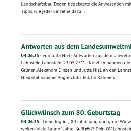
Landschaftsbau Degen begeisterte die Anwesenden mit
Tipps, wie jeder Einzelne dazu…
Antworten aus dem Landesumweltmi
04.06.25
-
von Jutta Niel
-
Antworten aus dem Umweltmi
Lahnstein Lahnstein, 23.05.25** – Kürzlich nahmen die
Grünen, Alexandra Dinzen und Jutta Niel, an den Lahns
Niederlahnsteiner Anglerclubs teil. Im Rahmen…
Glückwünsch zum 80. Geburtstag
04.06.25
-
Liebe Ingrid , 80 Jahre jung und grün! Wir
weitere viele "grüne " Jahre 🥳💚🍰🥂 Dein OV Lahnstei