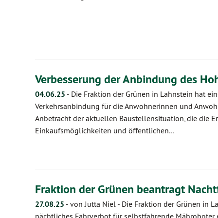
Verbesserung der Anbindung des Ho
04.06.25
-
Die Fraktion der Grünen in Lahnstein hat ei
Verkehrsanbindung für die Anwohnerinnen und Anwohn
Anbetracht der aktuellen Baustellensituation, die die E
Einkaufsmöglichkeiten und öffentlichen…
Fraktion der Grünen beantragt Nach
27.08.25
-
von Jutta Niel
-
Die Fraktion der Grünen in La
nächtliches Fahrverbot für selbstfahrende Mähroboter ein