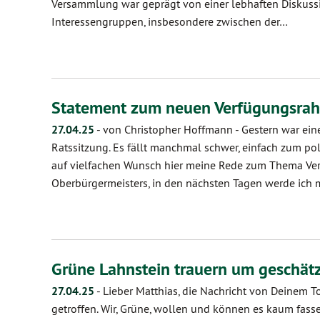
Versammlung war geprägt von einer lebhaften Diskuss
Interessengruppen, insbesondere zwischen der…
Statement zum neuen Verfügungsra
27.04.25
-
von Christopher Hoffmann
-
Gestern war ein
Ratssitzung. Es fällt manchmal schwer, einfach zum po
auf vielfachen Wunsch hier meine Rede zum Thema V
Oberbürgermeisters, in den nächsten Tagen werde ich
Grüne Lahnstein trauern um geschät
27.04.25
-
Lieber Matthias, die Nachricht von Deinem T
getroffen. Wir, Grüne, wollen und können es kaum fassen