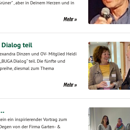
Grüner" , aber in Deinem Herzen und in
Mehr
Dialog teil
exandra Dinzen und OV- Mitglied Heidi
BUGA Dialog“ teil. Die fünfte und
opreihe, diesmal zum Thema
Mehr
m…
ein ein inspirierender Vortrag zum
 Degen von der Firma Garten- &