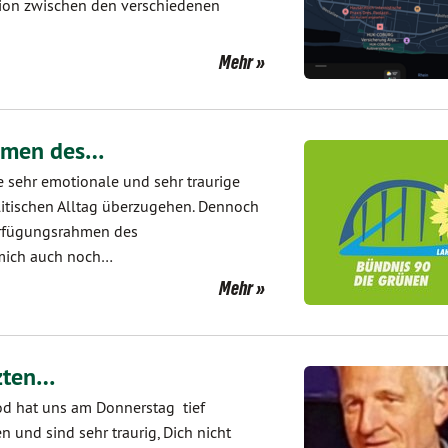
ion zwischen den verschiedenen
Mehr
hmen des…
e sehr emotionale und sehr traurige
litischen Alltag überzugehen. Dennoch
erfügungsrahmen des
 mich auch noch…
Mehr
zten…
od hat uns am Donnerstag tief
 und sind sehr traurig, Dich nicht