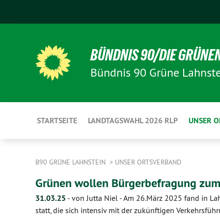
BÜNDNIS 90/DIE GRÜNE
Bündnis 90 Grüne Lahnste
STARTSEITE
LANDTAGSWAHL 2026 RLP
UNSER 
B90 GRÜNE LAHNSTEIN
UNSER ORTSVERBAND
Grünen wollen Bürgerbefragung zum
31.03.25
-
von Jutta Niel
-
Am 26.März 2025 fand in L
statt, die sich intensiv mit der zukünftigen Verkehrsführ