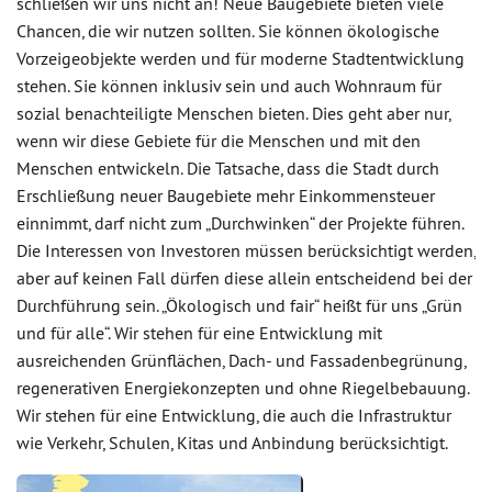
schließen wir uns nicht an! Neue Baugebiete bieten viele
Chancen, die wir nutzen sollten. Sie können ökologische
Vorzeigeobjekte werden und für moderne Stadtentwicklung
stehen. Sie können inklusiv sein und auch Wohnraum für
sozial benachteiligte Menschen bieten. Dies geht aber nur,
wenn wir diese Gebiete für die Menschen und mit den
Menschen entwickeln. Die Tatsache, dass die Stadt durch
Erschließung neuer Baugebiete mehr Einkommensteuer
einnimmt, darf nicht zum „Durchwinken“ der Projekte führen.
Die Interessen von Investoren müssen berücksichtigt werden,
aber auf keinen Fall dürfen diese allein entscheidend bei der
Durchführung sein. „Ökologisch und fair“ heißt für uns „Grün
und für alle“. Wir stehen für eine Entwicklung mit
ausreichenden Grünflächen, Dach- und Fassadenbegrünung,
regenerativen Energiekonzepten und ohne Riegelbebauung.
Wir stehen für eine Entwicklung, die auch die Infrastruktur
wie Verkehr, Schulen, Kitas und Anbindung berücksichtigt.