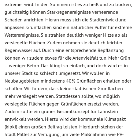
extremer wird. In den Sommern ist es zu heiß und zu trocken,
gleichzeitig können Starkregenereignisse verheerende
Schäden anrichten. Hieran muss sich die Stadtentwicklung
anpassen. Grünflächen sind ein natürlicher Puffer für extreme
Wetterereignisse. Sie strahlen deutlich weniger Hitze ab als
versiegelte Flächen. Zudem nehmen sie deutlich leichter
Regenwasser auf. Durch eine entsprechende Bepflanzung
können wir zudem etwas für die Artenvielfalt tun. Mehr Grün
– weniger Beton. Das klingt so einfach, und doch wird es in
unserer Stadt so schlecht umgesetzt. Wir wollen in
Neubaugebieten mindestens 40% Grünflächen erhalten oder
schaffen. Wir fordern, dass keine städtischen Grünflächen
mehr versiegelt werden. Stattdessen sollte, wo möglich
versiegelte Flächen gegen Grünflächen ersetzt werden.
Zudem sollte ein grünes Gesamtkonzept für Lahnstein
entwickelt werden. Hierzu wird der kommunale Klimapakt
(kipki) einen großen Beitrag leisten. Hierdurch stehen der
Stadt Mittel zur Verfügung, um viele Maßnahmen wie PV-