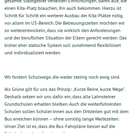
gesamte Stadtgebiet verteilten Einrichtungen, damit alle, die
einen Kita-Platz brauchen, ihn auch bekommen. Hierzu ist
Schritt für Schritt ein weiterer Ausbau der Kita-Plätze nötig,
vor allem im U3-Bereich. Die Betreuungszeiten möchten wir
so weiterentwickeln, dass sie wirklich den Anforderungen
und der beruflichen Situation der Eltern gerecht werden. Das
bisher eher statische System soll zunehmend flexibilisiert
und individualisiert werden.
Wir fordern Schulwege, die weder steinig noch ewig sind.
Als Gr
üne gilt für uns das Prinzip: „Kurze Beine, kurze Wege”.
Deshalb setzen wir uns dafür ein, dass alle Lahnsteiner
Grundschulen erhalten bleiben. Auch die weiterführenden
Schulen sollen Schüler:innen aus den Ortsteilen gut mit dem
Bus erreichen kö
nnen
– ohne unnötig lange Wartezeiten.
Unser Ziel ist es, dass die Bus-Fahrpläne besser auf die