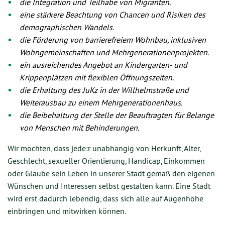
die Integration und Teilhabe von Migranten.
eine stärkere Beachtung von Chancen und Risiken des
demographischen Wandels.
die Förderung von barrierefreiem Wohnbau, inklusiven
Wohngemeinschaften und Mehrgenerationenprojekten.
ein ausreichendes Angebot an Kindergarten- und
Krippenplätzen mit flexiblen Öffnungszeiten.
die Erhaltung des JuKz in der Willhelmstraße und
Weiterausbau zu einem Mehrgenerationenhaus.
die Beibehaltung der Stelle der Beauftragten für Belange
von Menschen mit Behinderungen.
Wir möchten, dass jede:r unabhängig von Herkunft, Alter,
Geschlecht, sexueller Orientierung, Handicap, Einkommen
oder Glaube sein Leben in unserer Stadt gemäß den eigenen
Wünschen und Interessen selbst gestalten kann. Eine Stadt
wird erst dadurch lebendig, dass sich alle auf Augenhöhe
einbringen und mitwirken können.