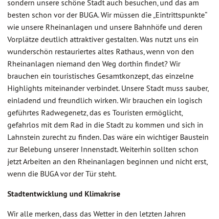
sondern unsere schöne Stadt auch besuchen, und das am
besten schon vor der BUGA. Wir müssen die „Eintrittspunkte“
wie unsere Rheinanlagen und unsere Bahnhöfe und deren
Vorplätze deutlich attraktiver gestalten. Was nutzt uns ein
wunderschön restauriertes altes Rathaus, wenn von den
Rheinanlagen niemand den Weg dorthin findet? Wir
brauchen ein touristisches Gesamtkonzept, das einzelne
Highlights miteinander verbindet. Unsere Stadt muss sauber,
einladend und freundlich wirken. Wir brauchen ein logisch
geführtes Radwegenetz, das es Touristen ermöglicht,
gefahrlos mit dem Rad in die Stadt zu kommen und sich in
Lahnstein zurecht zu finden. Das wäre ein wichtiger Baustein
zur Belebung unserer Innenstadt. Weiterhin sollten schon
jetzt Arbeiten an den Rheinanlagen beginnen und nicht erst,
wenn die BUGA vor der Tür steht.
Stadtentwicklung und Klimakrise
Wir alle merken, dass das Wetter in den letzten Jahren