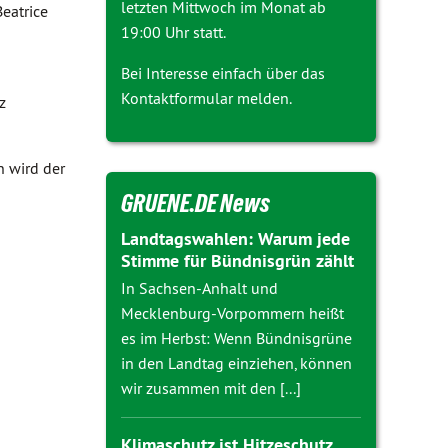
letzten Mittwoch im Monat ab
eatrice
19:00 Uhr statt.
Bei Interesse einfach über das
Kontaktformular melden.
z
n wird der
GRUENE.DE News
Landtagswahlen: Warum jede
Stimme für Bündnisgrün zählt
In Sachsen-Anhalt und
Mecklenburg-Vorpommern heißt
es im Herbst: Wenn Bündnisgrüne
in den Landtag einziehen, können
wir zusammen mit den [...]
Klimaschutz ist Hitzeschutz