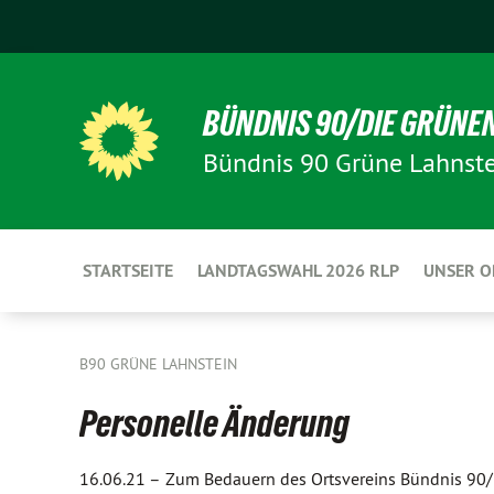
BÜNDNIS 90/DIE GRÜNE
Bündnis 90 Grüne Lahnste
STARTSEITE
LANDTAGSWAHL 2026 RLP
UNSER 
B90 GRÜNE LAHNSTEIN
Personelle Änderung
16.06.21 –
Zum Bedauern des Ortsvereins Bündnis 90/ 