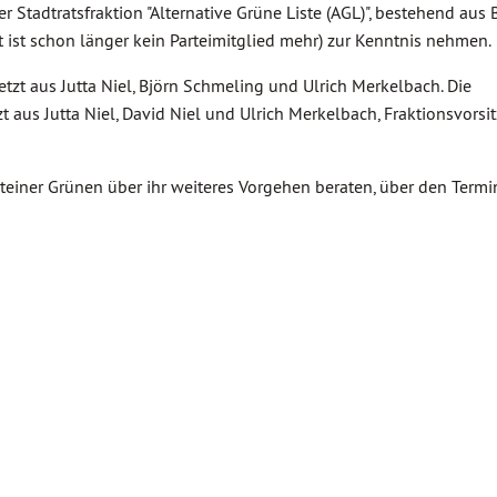
adtratsfraktion "Alternative Grüne Liste (AGL)", bestehend aus B
ist schon länger kein Parteimitglied mehr) zur Kenntnis nehmen.
tzt aus Jutta Niel, Björn Schmeling und Ulrich Merkelbach. Die
aus Jutta Niel, David Niel und Ulrich Merkelbach, Fraktionsvorsit
iner Grünen über ihr weiteres Vorgehen beraten, über den Termi