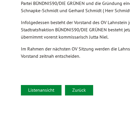
Partei BÜNDNIS90/DIE GRÜNEN und die Gründung einer St
Schnapke-Schmidt und Gerhard Schmidt ( Herr Schmidt 
Infolgedessen besteht der Vorstand des OV Lahnstein je
Stadtratsfraktion BÜNDNIS90/DIE GRÜNEN besteht jetzt 
übernimmt vorerst kommissarisch Jutta Niel.
Im Rahmen der nächsten OV Sitzung werden die Lahnste
Vorstand zeitnah entscheiden.
Listenansicht
Zurück