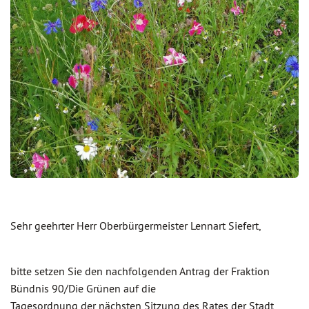
Sehr geehrter Herr Oberbürgermeister Lennart Siefert,
bitte setzen Sie den nachfolgenden Antrag der Fraktion
Bündnis 90/Die Grünen auf die
Tagesordnung der nächsten Sitzung des Rates der Stadt