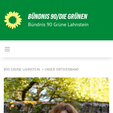
BÜNDNIS 90/DIE GRÜNEN
Bündnis 90 Grüne Lahnstein
B90 GRÜNE LAHNSTEIN
UNSER ORTSVERBAND