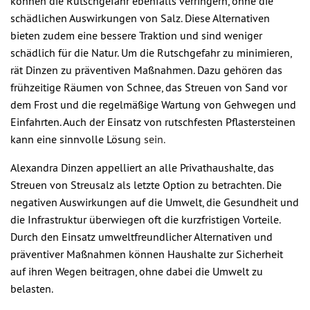
können die Rutschgefahr ebenfalls verringern, ohne die
schädlichen Auswirkungen von Salz. Diese Alternativen
bieten zudem eine bessere Traktion und sind weniger
schädlich für die Natur. Um die Rutschgefahr zu minimieren,
rät Dinzen zu präventiven Maßnahmen. Dazu gehören das
frühzeitige Räumen von Schnee, das Streuen von Sand vor
dem Frost und die regelmäßige Wartung von Gehwegen und
Einfahrten. Auch der Einsatz von rutschfesten Pflastersteinen
kann eine sinnvolle Lösun
g sein.
Alexandra Dinzen appelliert an alle Privathaushalte, das
Streuen von Streusalz als letzte Option zu betrachten. Die
negativen Auswirkungen auf die Umwelt, die Gesundheit und
die Infrastruktur überwiegen oft die kurzfristigen Vorteile.
Durch den Einsatz umweltfreundlicher Alternativen und
präventiver Maßnahmen können Haushalte zur Sicherheit
auf ihren Wegen beitragen, ohne dabei die Umwelt zu
belasten.