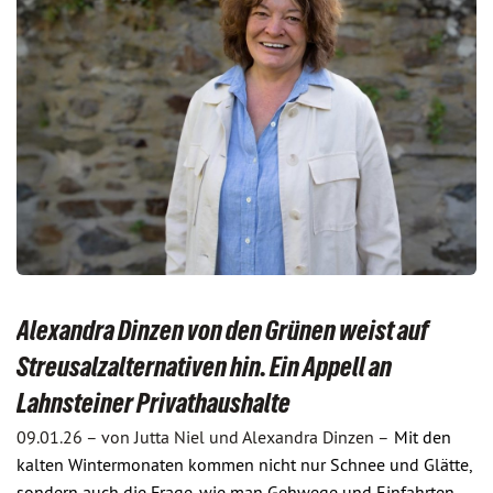
Alexandra Dinzen von den Grünen weist auf
Streusalzalternativen hin. Ein Appell an
Lahnsteiner Privathaushalte
09.01.26 –
von Jutta Niel und Alexandra Dinzen –
Mit den
kalten Wintermonaten kommen nicht nur Schnee und Glätte,
sondern auch die Frage, wie man Gehwege und Einfahrten