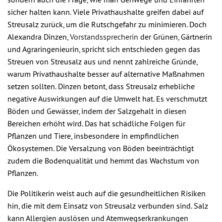
sicher halten kann. Viele Privathaushalte greifen dabei auf
Streusalz zurück, um die Rutschgefahr zu minimieren. Doch
Alexandra Dinzen,
Vorstandssprecherin
der Grünen, Gärtnerin
und Agraringenieurin, spricht sich entschieden gegen das
Streuen von Streusalz aus und nennt zahlreiche Gründe,
warum Privathaushalte besser auf alternative Maßnahmen
setzen sollten. Dinzen betont, dass Streusalz erhebliche
negative Auswirkungen auf die Umwelt hat. Es verschmutzt
Böden und Gewässer, indem der Salzgehalt in diesen
Bereichen erhöht wird. Das hat schädliche Folgen für
Pflanzen und Tiere, insbesondere in empfindlichen
Ökosystemen. Die Versalzung von Böden beeinträchtigt
zudem die Bodenqualität und hemmt das Wachstum von
Pflanzen.
Die Politikerin weist auch auf die gesundheitlichen Risiken
hin, die mit dem Einsatz von Streusalz verbunden sind. Salz
kann Allergien auslösen und Atemwegserkrankungen